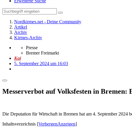
Erweiterte Suche
Nordkirmes.net - Deine Community
Artikel
Archiv
Kirmes-Archiv
Presse
Bremer Freimarkt
Kai
5. September 2024 um 16:03
Messerverbot auf Volksfesten in Bremen: E
Die Deputation für Wirtschaft in Bremen hat am 4. September 2024 be
Inhaltsverzeichnis
[
Verbergen
Anzeigen
]