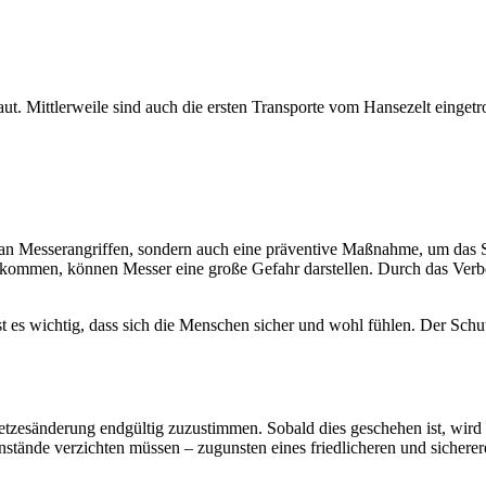
. Mittlerweile sind auch die ersten Transporte vom Hansezelt eingetr
l an Messerangriffen, sondern auch eine präventive Maßnahme, um das S
ommen, können Messer eine große Gefahr darstellen. Durch das Verbot
ist es wichtig, dass sich die Menschen sicher und wohl fühlen. Der Schu
etzesänderung endgültig zuzustimmen. Sobald dies geschehen ist, wird
nstände verzichten müssen – zugunsten eines friedlicheren und sicherer