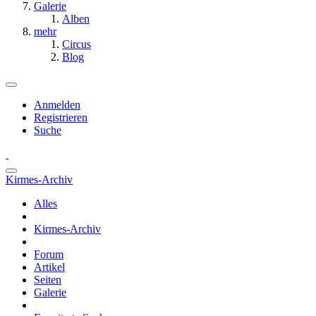
Galerie
Alben
mehr
Circus
Blog
Anmelden
Registrieren
Suche
Kirmes-Archiv
Alles
Kirmes-Archiv
Forum
Artikel
Seiten
Galerie