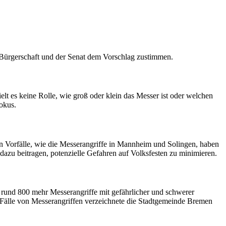
e Bürgerschaft und der Senat dem Vorschlag zustimmen.
ielt es keine Rolle, wie groß oder klein das Messer ist oder welchen
okus.
en Vorfälle, wie die Messerangriffe in Mannheim und Solingen, haben
 dazu beitragen, potenzielle Gefahren auf Volksfesten zu minimieren.
 rund 800 mehr Messerangriffe mit gefährlicher und schwerer
5 Fälle von Messerangriffen verzeichnete die Stadtgemeinde Bremen