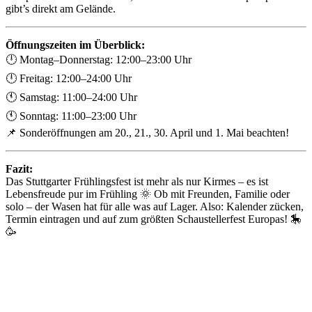
gibt’s direkt am Gelände.
Öffnungszeiten im Überblick:
🕛 Montag–Donnerstag: 12:00–23:00 Uhr
🕛 Freitag: 12:00–24:00 Uhr
🕚 Samstag: 11:00–24:00 Uhr
🕚 Sonntag: 11:00–23:00 Uhr
📌 Sonderöffnungen am 20., 21., 30. April und 1. Mai beachten!
Fazit:
Das Stuttgarter Frühlingsfest ist mehr als nur Kirmes – es ist
Lebensfreude pur im Frühling 🌞 Ob mit Freunden, Familie oder
solo – der Wasen hat für alle was auf Lager. Also: Kalender zücken,
Termin eintragen und auf zum größten Schaustellerfest Europas! 🎠
🥳