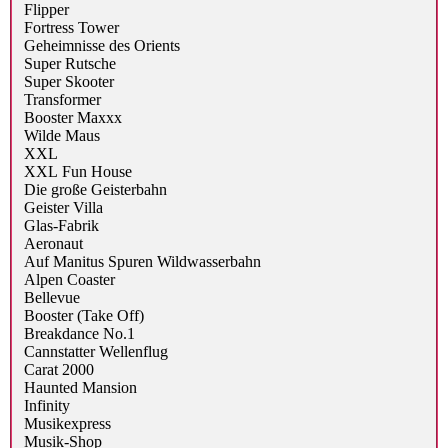
Flipper
Fortress Tower
Geheimnisse des Orients
Super Rutsche
Super Skooter
Transformer
Booster Maxxx
Wilde Maus
XXL
XXL Fun House
Die große Geisterbahn
Geister Villa
Glas-Fabrik
Aeronaut
Auf Manitus Spuren Wildwasserbahn
Alpen Coaster
Bellevue
Booster (Take Off)
Breakdance No.1
Cannstatter Wellenflug
Carat 2000
Haunted Mansion
Infinity
Musikexpress
Musik-Shop