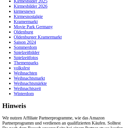
Kirmesbilder 2025
Kirmesbilder 2026
kirmesnews
Kirmesnostalgie
Kramermarkt
Movie Park Germany
Oldenburg
Oldenburger Kramermarkt
Saison 2024
Sommerdom
Spielzeitbilder
Spielzeitfotos
Themenparks
volksfest
Weihnachten
Weihnachtsmarkt
Weihnachtsmärkte
Weihnachtszeit
Winterdom
Hinweis
Wir nutzen Affiliate Partnerprogramme, wie das Amazon
Partnerprogramm und verdienen an qualifizierten Käufen. Solltest