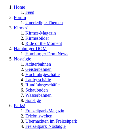
Home
Feed
Forum
Unerledigte Themen
Kirmes!
Kirmes-Magazin
Kirmesbilder
Ride of the Moment
Hamburger DOM
Hamburger Dom News
Nostalgie
Achterbahnen
Geisterbahnen
Hochfahrgeschäfte
Laufgeschäfte
Rundfahrgeschäfte
Schaubuden
Wasserbahnen
Sonstige
Parks!
Freizeitpark-Magazin
Erlebniswelten
Übernachten im Freizeitpark
Freizeitpark-Nostalgie