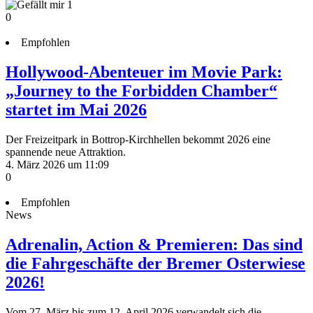
1
0
Empfohlen
Hollywood-Abenteuer im Movie Park:
„Journey to the Forbidden Chamber“
startet im Mai 2026
Der Freizeitpark in Bottrop-Kirchhellen bekommt 2026 eine
spannende neue Attraktion.
4. März 2026 um 11:09
0
Empfohlen
News
Adrenalin, Action & Premieren: Das sind
die Fahrgeschäfte der Bremer Osterwiese
2026!
Vom 27. März bis zum 12. April 2026 verwandelt sich die