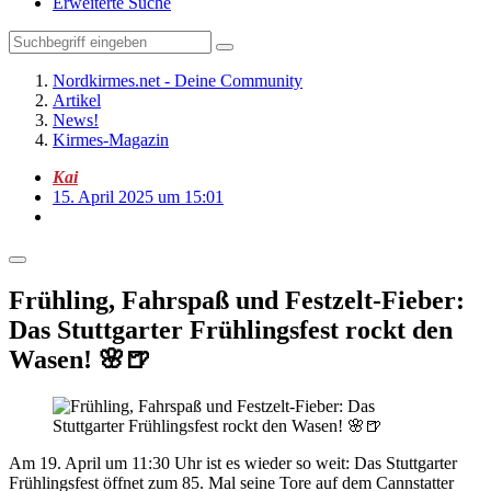
Erweiterte Suche
Nordkirmes.net - Deine Community
Artikel
News!
Kirmes-Magazin
Kai
15. April 2025 um 15:01
Frühling, Fahrspaß und Festzelt-Fieber:
Das Stuttgarter Frühlingsfest rockt den
Wasen! 🌸🍺
Am 19. April um 11:30 Uhr ist es wieder so weit: Das Stuttgarter
Frühlingsfest öffnet zum 85. Mal seine Tore auf dem Cannstatter