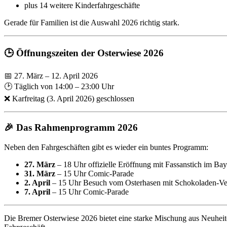
plus 14 weitere Kinderfahrgeschäfte
Gerade für Familien ist die Auswahl 2026 richtig stark.
🕒 Öffnungszeiten der Osterwiese 2026
📅 27. März – 12. April 2026
🕑 Täglich von 14:00 – 23:00 Uhr
❌ Karfreitag (3. April 2026) geschlossen
🎉 Das Rahmenprogramm 2026
Neben den Fahrgeschäften gibt es wieder ein buntes Programm:
27. März
– 18 Uhr offizielle Eröffnung mit Fassanstich im Ba
31. März
– 15 Uhr Comic-Parade
2. April
– 15 Uhr Besuch vom Osterhasen mit Schokoladen-Ve
7. April
– 15 Uhr Comic-Parade
Die Bremer Osterwiese 2026 bietet eine starke Mischung aus Neuheit