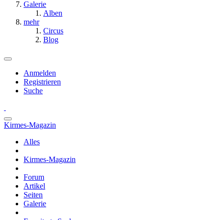
Galerie
Alben
mehr
Circus
Blog
Anmelden
Registrieren
Suche
Kirmes-Magazin
Alles
Kirmes-Magazin
Forum
Artikel
Seiten
Galerie