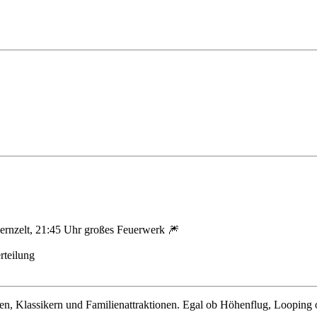
yernzelt, 21:45 Uhr großes Feuerwerk 🎆
rteilung
en, Klassikern und Familienattraktionen. Egal ob Höhenflug, Looping o