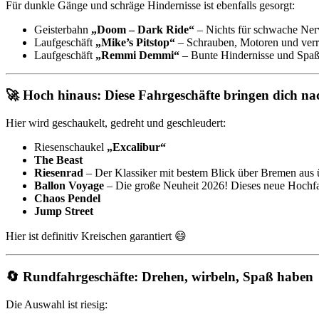
Für dunkle Gänge und schräge Hindernisse ist ebenfalls gesorgt:
Geisterbahn
„Doom – Dark Ride“
– Nichts für schwache Ner
Laufgeschäft
„Mike’s Pitstop“
– Schrauben, Motoren und verr
Laufgeschäft
„Remmi Demmi“
– Bunte Hindernisse und Spaß
🚀 Hoch hinaus: Diese Fahrgeschäfte bringen dich na
Hier wird geschaukelt, gedreht und geschleudert:
Riesenschaukel
„Excalibur“
The Beast
Riesenrad
– Der Klassiker mit bestem Blick über Bremen aus
Ballon Voyage
– Die große Neuheit 2026! Dieses neue Hochfah
Chaos Pendel
Jump Street
Hier ist definitiv Kreischen garantiert 😄
🔄 Rundfahrgeschäfte: Drehen, wirbeln, Spaß haben
Die Auswahl ist riesig: