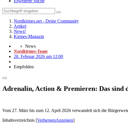
Erweiterte Suche
Nordkirmes.net - Deine Community
Artikel
News!
Kirmes-Magazin
News
Nordkirmes-Team
28. Februar 2026 um 12:00
Empfohlen
Adrenalin, Action & Premieren: Das sind 
Vom 27. März bis zum 12. April 2026 verwandelt sich die Bürgerweid
Inhaltsverzeichnis
[
Verbergen
Anzeigen
]