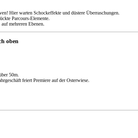
ven! Hier warten Schockeffekte und düstere Überraschungen.
ückte Parcours-Elemente.
 auf mehreren Ebenen.
ch oben
 über 50m.
rgeschäft feiert Premiere auf der Osterwiese.