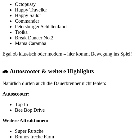
Octopussy
Happy Traveller
Happy Sailor
Commander
Petersburger Schlittenfahrt
Troika
Break Dancer No.2
Mama Caramba
Egal ob klassisch oder modern – hier kommt Bewegung ins Spiel!
🚗 Autoscooter & weitere Highlights
Natürlich dürfen auch die Dauerbrenner nicht fehlen:
Autoscooter:
Top In
Bee Bop Drive
Weitere Attraktionen:
Super Rutsche
Brunos freche Farm