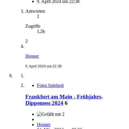
9. April 2024 um 22:38
Antworten
2
Zugriffe
1,2k
2
Henner
9. April 2024 um 22:38
Fotos Spielzeit
Frankfurt am Main - Frühjahrs-
Dippemess 2024
6
2
Henner