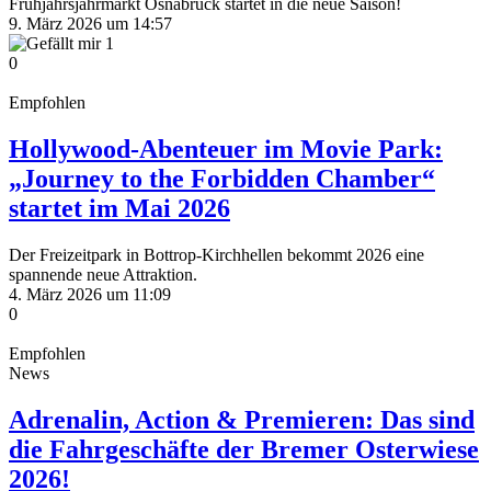
Frühjahrsjahrmarkt Osnabrück startet in die neue Saison!
9. März 2026 um 14:57
1
0
Empfohlen
Hollywood-Abenteuer im Movie Park:
„Journey to the Forbidden Chamber“
startet im Mai 2026
Der Freizeitpark in Bottrop-Kirchhellen bekommt 2026 eine
spannende neue Attraktion.
4. März 2026 um 11:09
0
Empfohlen
News
Adrenalin, Action & Premieren: Das sind
die Fahrgeschäfte der Bremer Osterwiese
2026!