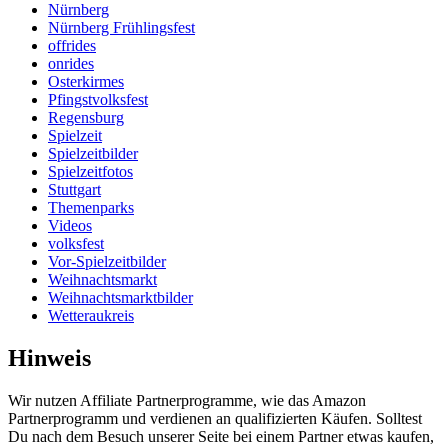
Nürnberg
Nürnberg Frühlingsfest
offrides
onrides
Osterkirmes
Pfingstvolksfest
Regensburg
Spielzeit
Spielzeitbilder
Spielzeitfotos
Stuttgart
Themenparks
Videos
volksfest
Vor-Spielzeitbilder
Weihnachtsmarkt
Weihnachtsmarktbilder
Wetteraukreis
Hinweis
Wir nutzen Affiliate Partnerprogramme, wie das Amazon
Partnerprogramm und verdienen an qualifizierten Käufen. Solltest
Du nach dem Besuch unserer Seite bei einem Partner etwas kaufen,