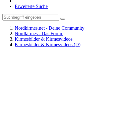
Erweiterte Suche
Nordkirmes.net - Deine Community
Nordkirmes - Das Forum
Kirmesbilder & Kirmesvideos
Kirmesbilder & Kirmesvideos (D)