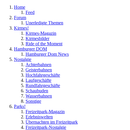
Home
Feed
Forum
Unerledigte Themen
Kirmes!
Kirmes-Magazin
Kirmesbilder
Ride of the Moment
Hamburger DOM
Hamburger Dom News
Nostalgie
Achterbahnen
Geisterbahnen
Hochfahrgeschäfte
Laufgeschäfte
Rundfahrgeschäfte
Schaubuden
Wasserbahnen
Sonstige
Parks!
Freizeitpark-Magazin
Erlebniswelten
Übernachten im Freizeitpark
Freizeitpark-Nostalgie