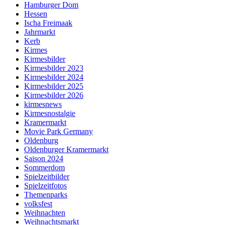
Hamburger Dom
Hessen
Ischa Freimaak
Jahrmarkt
Kerb
Kirmes
Kirmesbilder
Kirmesbilder 2023
Kirmesbilder 2024
Kirmesbilder 2025
Kirmesbilder 2026
kirmesnews
Kirmesnostalgie
Kramermarkt
Movie Park Germany
Oldenburg
Oldenburger Kramermarkt
Saison 2024
Sommerdom
Spielzeitbilder
Spielzeitfotos
Themenparks
volksfest
Weihnachten
Weihnachtsmarkt