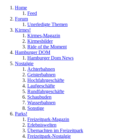
Home
Feed
Forum
Unerledigte Themen
Kirmes!
Kirmes-Magazin
Kirmesbilder
Ride of the Moment
Hamburger DOM
Hamburger Dom News
Nostalgie
Achterbahnen
Geisterbahnen
Hochfahrgeschäfte
Laufgeschäfte
Rundfahrgeschäfte
Schaubuden
Wasserbahnen
Sonstige
Parks!
Freizeitpark-Magazin
Erlebniswelten
Übernachten im Freizeitpark
Freizeitpark-Nostalgie