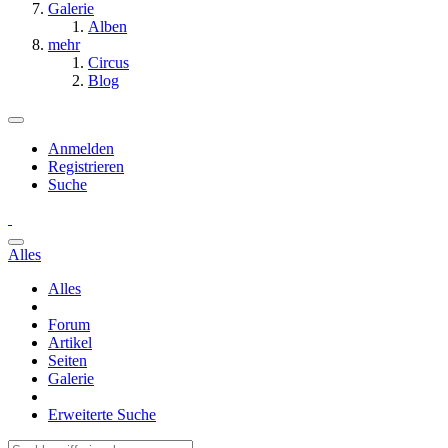
Galerie
Alben
mehr
Circus
Blog
Anmelden
Registrieren
Suche
Alles
Alles
Forum
Artikel
Seiten
Galerie
Erweiterte Suche