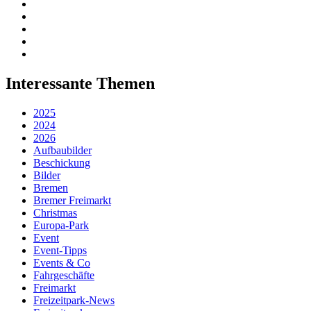
Interessante Themen
2025
2024
2026
Aufbaubilder
Beschickung
Bilder
Bremen
Bremer Freimarkt
Christmas
Europa-Park
Event
Event-Tipps
Events & Co
Fahrgeschäfte
Freimarkt
Freizeitpark-News