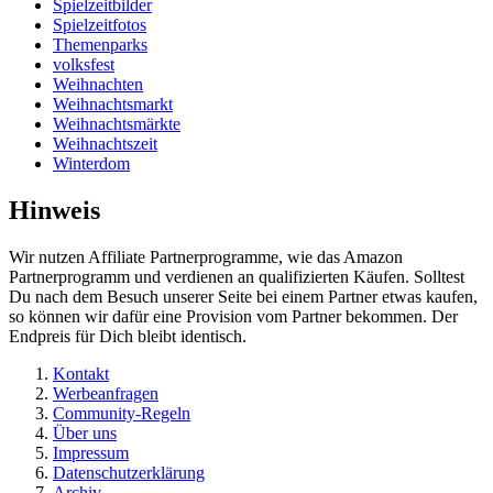
Spielzeitbilder
Spielzeitfotos
Themenparks
volksfest
Weihnachten
Weihnachtsmarkt
Weihnachtsmärkte
Weihnachtszeit
Winterdom
Hinweis
Wir nutzen Affiliate Partnerprogramme, wie das Amazon
Partnerprogramm und verdienen an qualifizierten Käufen. Solltest
Du nach dem Besuch unserer Seite bei einem Partner etwas kaufen,
so können wir dafür eine Provision vom Partner bekommen. Der
Endpreis für Dich bleibt identisch.
Kontakt
Werbeanfragen
Community-Regeln
Über uns
Impressum
Datenschutzerklärung
Archiv