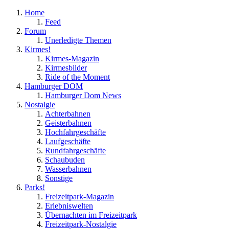
Home
Feed
Forum
Unerledigte Themen
Kirmes!
Kirmes-Magazin
Kirmesbilder
Ride of the Moment
Hamburger DOM
Hamburger Dom News
Nostalgie
Achterbahnen
Geisterbahnen
Hochfahrgeschäfte
Laufgeschäfte
Rundfahrgeschäfte
Schaubuden
Wasserbahnen
Sonstige
Parks!
Freizeitpark-Magazin
Erlebniswelten
Übernachten im Freizeitpark
Freizeitpark-Nostalgie