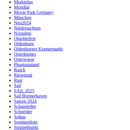
Marktplan
Mondial
Movie Park Germany
München
Neu2024
Niedersachsen
Nostalgie
Oktoberfest
Oldenburg
Oldenburger Kramermarkt
Osterkirmes
Osterwiese
Phantasialand
Rasch
Riesenrad
Rust
Sail
SAiL 2025
Sail Bremerhaven
Saison 2024
Schausteller
Schneider
Soltau
Sommerdom
Stoppelmarkt