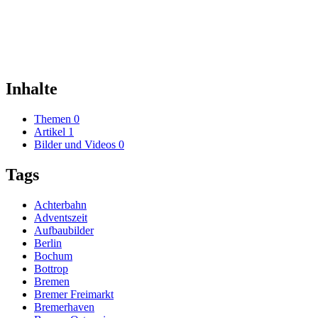
Inhalte
Themen
0
Artikel
1
Bilder und Videos
0
Tags
Achterbahn
Adventszeit
Aufbaubilder
Berlin
Bochum
Bottrop
Bremen
Bremer Freimarkt
Bremerhaven