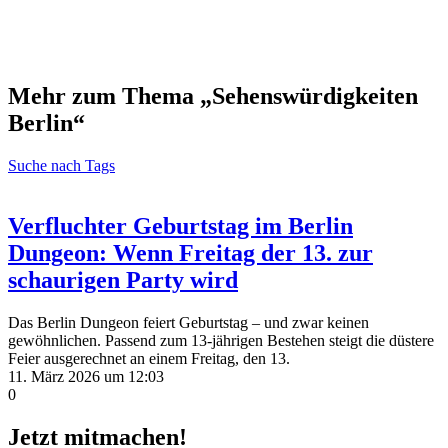
Mehr zum Thema „Sehenswürdigkeiten
Berlin“
Suche nach Tags
Verfluchter Geburtstag im Berlin
Dungeon: Wenn Freitag der 13. zur
schaurigen Party wird
Das Berlin Dungeon feiert Geburtstag – und zwar keinen
gewöhnlichen. Passend zum 13-jährigen Bestehen steigt die düstere
Feier ausgerechnet an einem Freitag, den 13.
11. März 2026 um 12:03
0
Jetzt mitmachen!