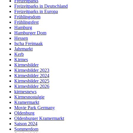
Freizeitparks
Freizeitparks in Deutschland
Freizeitparks in Europa
Frühlingsdom
Frühlingsfest
Hamburg
Hamburger Dom
Hessen
Ischa Freimaak
Jahrmarkt
Kerb
Kirmes
Kirmesbilder
Kirmesbilder 2023
Kirmesbilder 2024
Kirmesbilder 2025
Kirmesbilder 2026
kirmesnews
Kirmesnostalgie
Kramermarkt
Movie Park Germany
Oldenburg
Oldenburger Kramermarkt
Saison 2024
Sommerdom