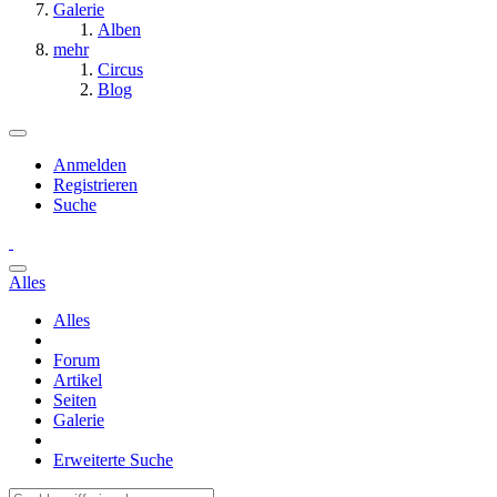
Galerie
Alben
mehr
Circus
Blog
Anmelden
Registrieren
Suche
Alles
Alles
Forum
Artikel
Seiten
Galerie
Erweiterte Suche