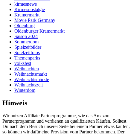
kirmesnews
Kirmesnostalgie
Kramermarkt
Movie Park Germany
Oldenburg
Oldenburger Kramermarkt
Saison 2024
Sommerdom
Spielzeitbilder
Spielzeitfotos
Themenparks
volksfest
Weihnachten
Weihnachtsmarkt
Weihnachtsmärkte
Weihnachtszeit
Winterdom
Hinweis
Wir nutzen Affiliate Partnerprogramme, wie das Amazon
Partnerprogramm und verdienen an qualifizierten Käufen. Solltest
Du nach dem Besuch unserer Seite bei einem Partner etwas kaufen,
so können wir dafür eine Provision vom Partner bekommen. Der