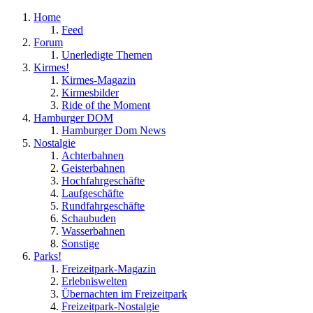
Home
Feed
Forum
Unerledigte Themen
Kirmes!
Kirmes-Magazin
Kirmesbilder
Ride of the Moment
Hamburger DOM
Hamburger Dom News
Nostalgie
Achterbahnen
Geisterbahnen
Hochfahrgeschäfte
Laufgeschäfte
Rundfahrgeschäfte
Schaubuden
Wasserbahnen
Sonstige
Parks!
Freizeitpark-Magazin
Erlebniswelten
Übernachten im Freizeitpark
Freizeitpark-Nostalgie