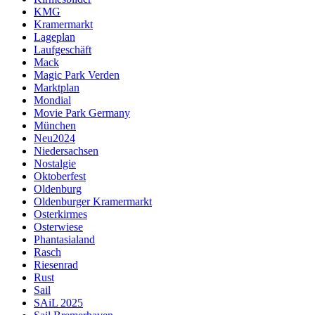
KMG
Kramermarkt
Lageplan
Laufgeschäft
Mack
Magic Park Verden
Marktplan
Mondial
Movie Park Germany
München
Neu2024
Niedersachsen
Nostalgie
Oktoberfest
Oldenburg
Oldenburger Kramermarkt
Osterkirmes
Osterwiese
Phantasialand
Rasch
Riesenrad
Rust
Sail
SAiL 2025