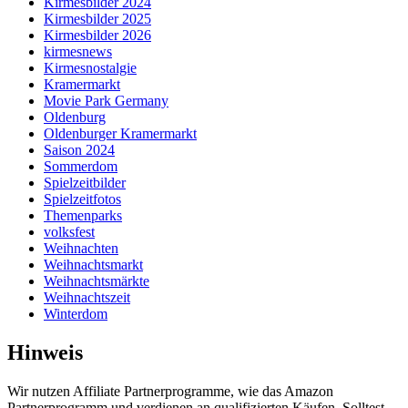
Kirmesbilder 2024
Kirmesbilder 2025
Kirmesbilder 2026
kirmesnews
Kirmesnostalgie
Kramermarkt
Movie Park Germany
Oldenburg
Oldenburger Kramermarkt
Saison 2024
Sommerdom
Spielzeitbilder
Spielzeitfotos
Themenparks
volksfest
Weihnachten
Weihnachtsmarkt
Weihnachtsmärkte
Weihnachtszeit
Winterdom
Hinweis
Wir nutzen Affiliate Partnerprogramme, wie das Amazon
Partnerprogramm und verdienen an qualifizierten Käufen. Solltest