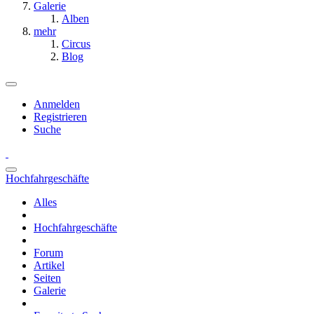
Galerie
Alben
mehr
Circus
Blog
Anmelden
Registrieren
Suche
Hochfahrgeschäfte
Alles
Hochfahrgeschäfte
Forum
Artikel
Seiten
Galerie