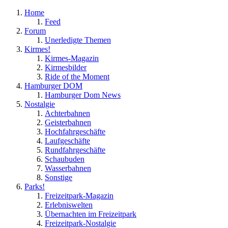
Home
Feed
Forum
Unerledigte Themen
Kirmes!
Kirmes-Magazin
Kirmesbilder
Ride of the Moment
Hamburger DOM
Hamburger Dom News
Nostalgie
Achterbahnen
Geisterbahnen
Hochfahrgeschäfte
Laufgeschäfte
Rundfahrgeschäfte
Schaubuden
Wasserbahnen
Sonstige
Parks!
Freizeitpark-Magazin
Erlebniswelten
Übernachten im Freizeitpark
Freizeitpark-Nostalgie