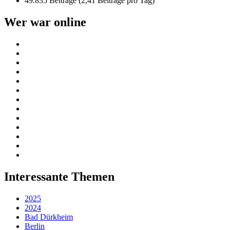
49.835 Beiträge (2,41 Beiträge pro Tag)
Wer war online
Interessante Themen
2025
2024
Bad Dürkheim
Berlin