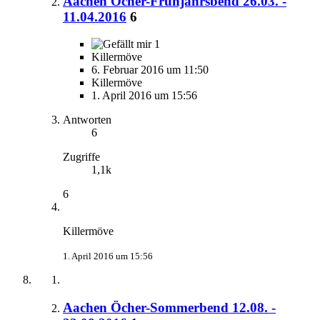
Aachen Öcher-Frühjahrsbend 26.03. -
11.04.2016
6
1
Killermöve
6. Februar 2016 um 11:50
Killermöve
1. April 2016 um 15:56
Antworten
6
Zugriffe
1,1k
6
Killermöve
1. April 2016 um 15:56
Aachen Öcher-Sommerbend 12.08. -