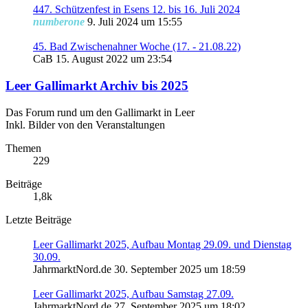
447. Schützenfest in Esens 12. bis 16. Juli 2024
numberone
9. Juli 2024 um 15:55
45. Bad Zwischenahner Woche (17. - 21.08.22)
CaB
15. August 2022 um 23:54
Leer Gallimarkt Archiv bis 2025
Das Forum rund um den Gallimarkt in Leer
Inkl. Bilder von den Veranstaltungen
Themen
229
Beiträge
1,8k
Letzte Beiträge
Leer Gallimarkt 2025, Aufbau Montag 29.09. und Dienstag
30.09.
JahrmarktNord.de
30. September 2025 um 18:59
Leer Gallimarkt 2025, Aufbau Samstag 27.09.
JahrmarktNord.de
27. September 2025 um 18:02