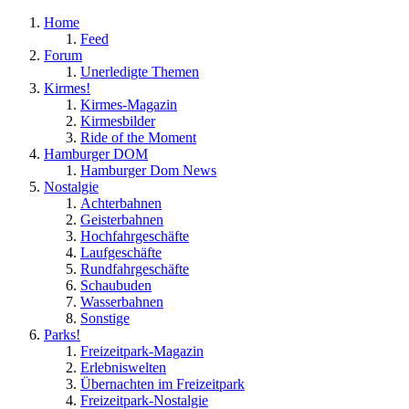
Home
Feed
Forum
Unerledigte Themen
Kirmes!
Kirmes-Magazin
Kirmesbilder
Ride of the Moment
Hamburger DOM
Hamburger Dom News
Nostalgie
Achterbahnen
Geisterbahnen
Hochfahrgeschäfte
Laufgeschäfte
Rundfahrgeschäfte
Schaubuden
Wasserbahnen
Sonstige
Parks!
Freizeitpark-Magazin
Erlebniswelten
Übernachten im Freizeitpark
Freizeitpark-Nostalgie