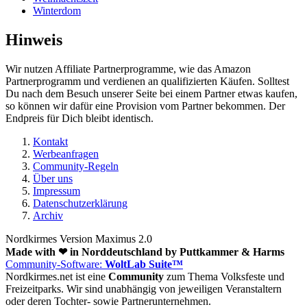
Winterdom
Hinweis
Wir nutzen Affiliate Partnerprogramme, wie das Amazon
Partnerprogramm und verdienen an qualifizierten Käufen. Solltest
Du nach dem Besuch unserer Seite bei einem Partner etwas kaufen,
so können wir dafür eine Provision vom Partner bekommen. Der
Endpreis für Dich bleibt identisch.
Kontakt
Werbeanfragen
Community-Regeln
Über uns
Impressum
Datenschutzerklärung
Archiv
Nordkirmes Version Maximus 2.0
Made with ❤ in Norddeutschland by Puttkammer & Harms
Community-Software:
WoltLab Suite™
Nordkirmes.net ist eine
Community
zum Thema Volksfeste und
Freizeitparks. Wir sind unabhängig von jeweiligen Veranstaltern
oder deren Tochter- sowie Partnerunternehmen.