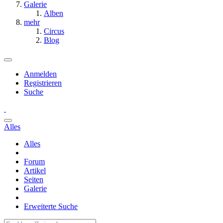
Galerie
Alben
mehr
Circus
Blog
Anmelden
Registrieren
Suche
Alles
Alles
Forum
Artikel
Seiten
Galerie
Erweiterte Suche