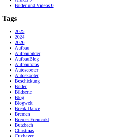
Bilder und Videos
0
Tags
2025
2024
2026
Aufbau
Aufbaubilder
AufbauBlog
Aufbaufotos
Autoscooter
Autoskooter
Beschickung
Bilder
Bildserie
Blog
Blogwelt
Break Dance
Bremen
Bremer Freimarkt
Butzbach
Christmas
Cuxhaven