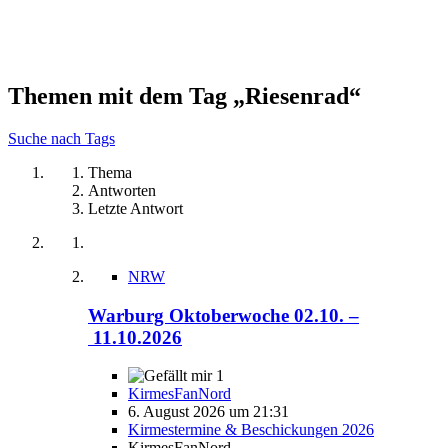
Themen mit dem Tag „Riesenrad“
Suche nach Tags
Thema
Antworten
Letzte Antwort
NRW
Warburg Oktoberwoche 02.10. –
11.10.2026
1
KirmesFanNord
6. August 2026 um 21:31
Kirmestermine & Beschickungen 2026
KirmesFanNord