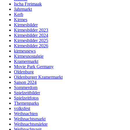
Ischa Freimaak
Jahrmarkt
Kerb
Kirmes
Kirmesbilder
Kirmesbilder 2023
Kirmesbilder 2024
Kirmesbilder 2025
Kirmesbilder 2026
kirmesnews
Kirmesnostalgie
Kramermarkt
Movie Park Germany
Oldenburg
Oldenburger Kramermarkt
Saison 2024
Sommerdom
Spielzeitbilder
Spielzeitfotos
Themenparks
volksfest
Weihnachten
Weihnachtsmarkt
Weihnachtsmärkte
Weihnachtszeit