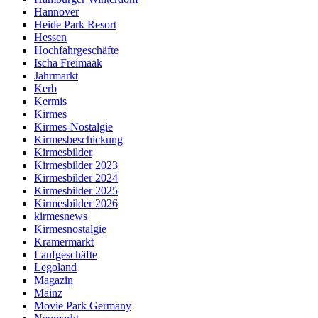
Hannover
Heide Park Resort
Hessen
Hochfahrgeschäfte
Ischa Freimaak
Jahrmarkt
Kerb
Kermis
Kirmes
Kirmes-Nostalgie
Kirmesbeschickung
Kirmesbilder
Kirmesbilder 2023
Kirmesbilder 2024
Kirmesbilder 2025
Kirmesbilder 2026
kirmesnews
Kirmesnostalgie
Kramermarkt
Laufgeschäfte
Legoland
Magazin
Mainz
Movie Park Germany