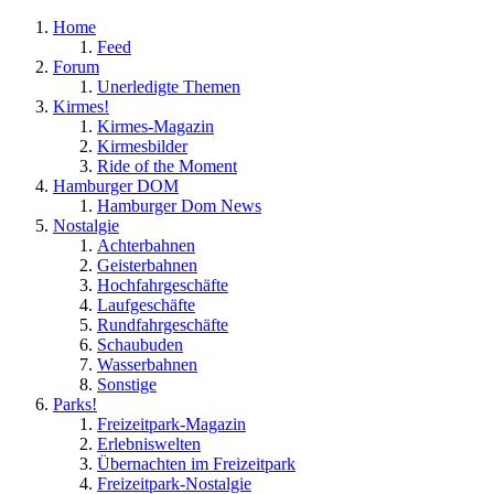
Home
Feed
Forum
Unerledigte Themen
Kirmes!
Kirmes-Magazin
Kirmesbilder
Ride of the Moment
Hamburger DOM
Hamburger Dom News
Nostalgie
Achterbahnen
Geisterbahnen
Hochfahrgeschäfte
Laufgeschäfte
Rundfahrgeschäfte
Schaubuden
Wasserbahnen
Sonstige
Parks!
Freizeitpark-Magazin
Erlebniswelten
Übernachten im Freizeitpark
Freizeitpark-Nostalgie