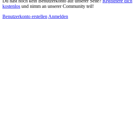
Du hast noch kein Benutzerkonto auf unserer Seite?
Registriere dich
kostenlos
und nimm an unserer Community teil!
Benutzerkonto erstellen
Anmelden