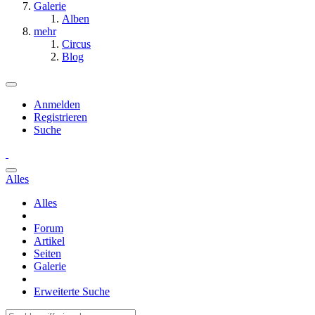
Galerie
Alben
mehr
Circus
Blog
Anmelden
Registrieren
Suche
Alles
Alles
Forum
Artikel
Seiten
Galerie
Erweiterte Suche