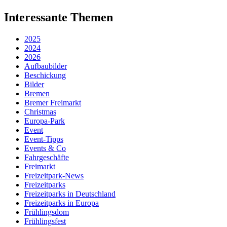
Interessante Themen
2025
2024
2026
Aufbaubilder
Beschickung
Bilder
Bremen
Bremer Freimarkt
Christmas
Europa-Park
Event
Event-Tipps
Events & Co
Fahrgeschäfte
Freimarkt
Freizeitpark-News
Freizeitparks
Freizeitparks in Deutschland
Freizeitparks in Europa
Frühlingsdom
Frühlingsfest