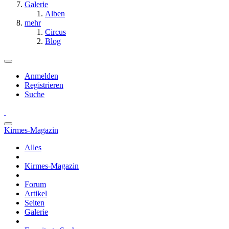
Galerie
Alben
mehr
Circus
Blog
Anmelden
Registrieren
Suche
Kirmes-Magazin
Alles
Kirmes-Magazin
Forum
Artikel
Seiten
Galerie