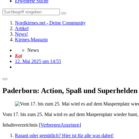
Erweiterte Suche
Nordkirmes.net - Deine Community
Artikel
News!
Kirmes-Magazin
News
Kai
12. Mai 2025 um 14:55
Paderborn: Action, Spaß und Superhelden 
Vom 17. bis zum 25. Mai wird es auf dem Maspernplatz wieder bunt, l
Inhaltsverzeichnis
[
Verbergen
Anzeigen
]
Rasant oder gemütlich? Hier ist für alle was dabei!