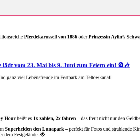
ditionsreiche
Pferdekarussell von 1886
oder
Prinzessin Aylin’s Schw
e lädt vom 23. Mai bis 9. Juni zum Feiern ein! 🎡🎶
 und ganz viel Lebensfreude im Festpark am Teltowkanal!
y Hour
heißt es
1x zahlen, 2x fahren
– das freut nicht nur den Geldbe
ern
Superhelden den Lunapark
– perfekt für Fotos und strahlende 
r dem Festgelände. 🌟