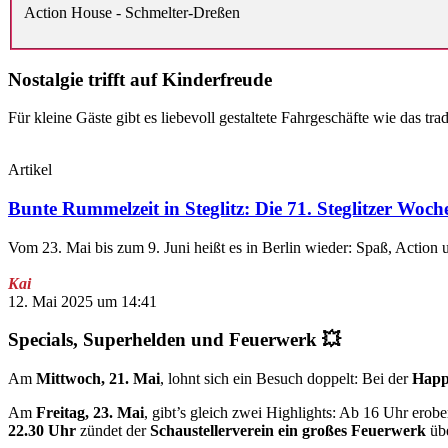
Action House - Schmelter-Dreßen
Nostalgie trifft auf Kinderfreude
Für kleine Gäste gibt es liebevoll gestaltete Fahrgeschäfte wie das tra
Artikel
Bunte Rummelzeit in Steglitz: Die 71. Steglitzer Woch
Vom 23. Mai bis zum 9. Juni heißt es in Berlin wieder: Spaß, Action
Kai
12. Mai 2025 um 14:41
Specials, Superhelden und Feuerwerk 💥
Am
Mittwoch, 21. Mai
, lohnt sich ein Besuch doppelt: Bei der
Happ
Am
Freitag, 23. Mai
, gibt’s gleich zwei Highlights: Ab 16 Uhr erob
22.30 Uhr
zündet der
Schaustellerverein ein großes Feuerwerk
übe