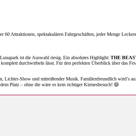
er 60 Attraktionen, spektakulären Fahrgeschäften, jeder Menge Lecker
Lunapark ist die Auswahl riesig. Ein absolutes Highlight:
THE BEAS
 komplett durchwirbeln lässt. Für den perfekten Überblick über das Fe
en, Lichter-Show und mitreißender Musik. Familienfreundlich wird’s a
dem Platz – ohne die wäre es kein richtiger Kirmesbesuch! 😄