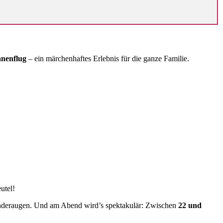
anenflug
– ein märchenhaftes Erlebnis für die ganze Familie.
utel!
Kinderaugen. Und am Abend wird’s spektakulär: Zwischen
22 und