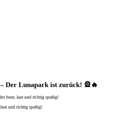
– Der Lunapark ist zurück! 🎡🔥
aut und richtig spaßig!