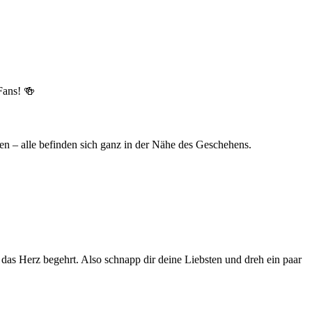
Fans! 🍻
n – alle befinden sich ganz in der Nähe des Geschehens.
 das Herz begehrt. Also schnapp dir deine Liebsten und dreh ein paar