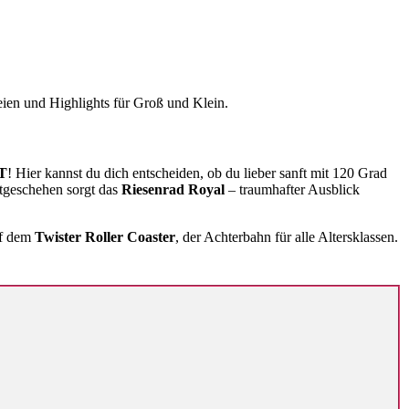
eien und Highlights für Groß und Klein.
T
! Hier kannst du dich entscheiden, ob du lieber sanft mit 120 Grad
stgeschehen sorgt das
Riesenrad Royal
– traumhafter Ausblick
uf dem
Twister Roller Coaster
, der Achterbahn für alle Altersklassen.