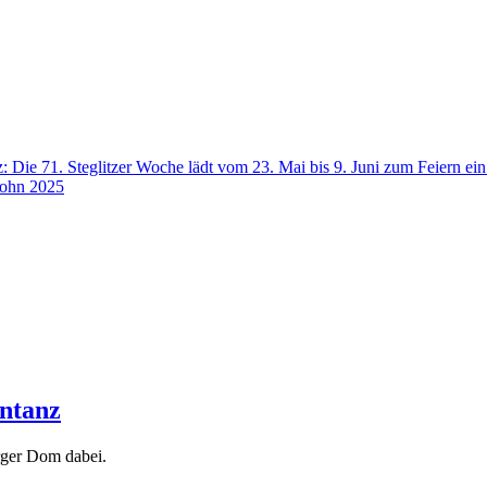
: Die 71. Steglitzer Woche lädt vom 23. Mai bis 9. Juni zum Feiern ei
lohn 2025
ntanz
rger Dom dabei.