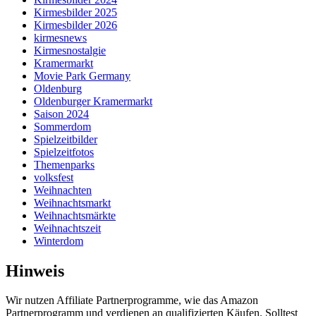
Kirmesbilder 2025
Kirmesbilder 2026
kirmesnews
Kirmesnostalgie
Kramermarkt
Movie Park Germany
Oldenburg
Oldenburger Kramermarkt
Saison 2024
Sommerdom
Spielzeitbilder
Spielzeitfotos
Themenparks
volksfest
Weihnachten
Weihnachtsmarkt
Weihnachtsmärkte
Weihnachtszeit
Winterdom
Hinweis
Wir nutzen Affiliate Partnerprogramme, wie das Amazon
Partnerprogramm und verdienen an qualifizierten Käufen. Solltest