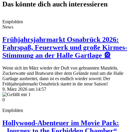
Das könnte dich auch interessieren
Empfohlen
News
Frühjahrsjahrmarkt Osnabrück 2026:
Fahrspaß, Feuerwerk und große Kirmes-
Stimmung an der Halle Gartlage 🎡
Wenn sich im März wieder der Duft von gebrannten Mandeln,
Zuckerwatte und Bratwurst über dem Gelände rund um die Halle
Gartlage ausbreitet, dann ist es endlich wieder soweit: Der
Frühjahrsjahrmarkt Osnabrück startet in die neue Saison!
9. März 2026 um 14:57
1
0
Empfohlen
Hollywood-Abenteuer im Movie Park:
„Journey to the Forbidden Chamber“