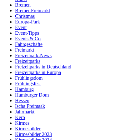
Bremen
Bremer Freimarkt
Christmas
Europa-Park
Event
Event-Tipps
Events & Co
Fahrgeschäfte
Freimarkt
Freizeitpark-News
Freizeitparks
Freizeitparks in Deutschland
Freizeitparks in Europa
Frühlingsdom
Frühlingsfest
Hamburg
Hamburger Dom
Hessen
Ischa Freimaak
Jahrmarkt
Kerb
Kirmes
Kirmesbilder
Kirmesbilder 2023
Kirmesbilder 2024