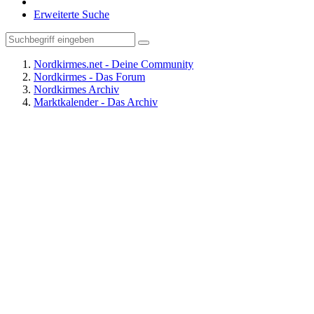
Erweiterte Suche
Nordkirmes.net - Deine Community
Nordkirmes - Das Forum
Nordkirmes Archiv
Marktkalender - Das Archiv