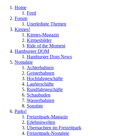
Home
Feed
Forum
Unerledigte Themen
Kirmes!
Kirmes-Magazin
Kirmesbilder
Ride of the Moment
Hamburger DOM
Hamburger Dom News
Nostalgie
Achterbahnen
Geisterbahnen
Hochfahrgeschäfte
Laufgeschäfte
Rundfahrgeschäfte
Schaubuden
Wasserbahnen
Sonstige
Parks!
Freizeitpark-Magazin
Erlebniswelten
Übernachten im Freizeitpark
Freizeitpark-Nostalgie