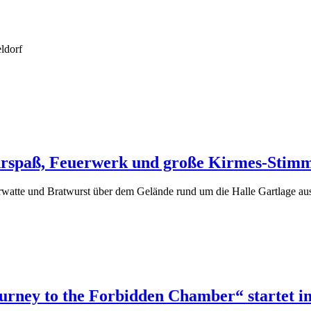
rspaß, Feuerwerk und große Kirmes-Stimmu
tte und Bratwurst über dem Gelände rund um die Halle Gartlage ausbre
rney to the Forbidden Chamber“ startet i