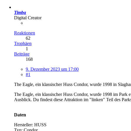
Timba
Digital Creator
Reaktionen
62
Trophäen
1
Beiträge
168
9. Dezember 2023 um 17:00
#1
The Eagle, ein klassischer Huss Condor, wurde 1998 in Slaghar
The Eagle, ein klassischer Huss Condor, wurde 1998 im Park er
Ausblick. Du findest diese Attraktion im "linken" Teil des P
Daten
Hersteller: HUSS
Typ: Condor