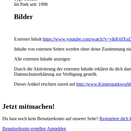
Im Park seit: 1998
Bilder
Externer Inhalt
https://www.youtube.com/watch?v=vlkK6fX
Inhalte von externen Seiten werden ohne deine Zustimmung nic
Alle externen Inhalte anzeigen
Durch die Aktivierung der externen Inhalte erklärst du dich d
Datenschutzerklärung zur Verfügung gestellt.
Dieser Artikel erschien zuerst auf
http://www.Kirmesparkworld
Jetzt mitmachen!
Du hast noch kein Benutzerkonto auf unserer Seite?
Registriere dich 
Benutzerkonto erstellen
Anmelden