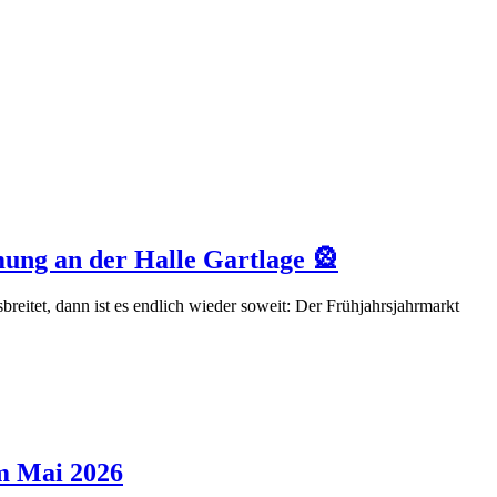
ng an der Halle Gartlage 🎡
itet, dann ist es endlich wieder soweit: Der Frühjahrsjahrmarkt
m Mai 2026