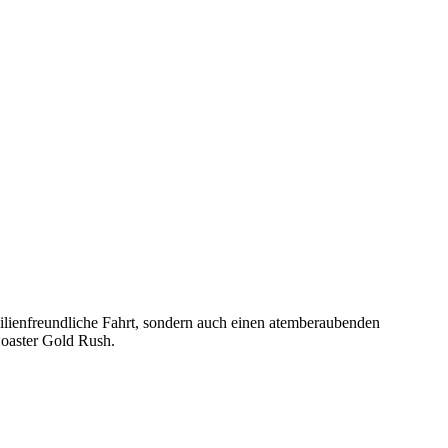
milienfreundliche Fahrt, sondern auch einen atemberaubenden
Coaster Gold Rush.