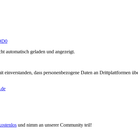
nDD0
ht automatisch geladen und angezeigt.
amit einverstanden, dass personenbezogene Daten an Drittplattformen üb
.de
kostenlos
und nimm an unserer Community teil!