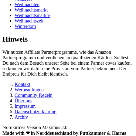
Weihnachten
Weihnachtsmarkt
Weihnachtsmärkte
Weihnachtszeit
Winterdom
Hinweis
Wir nutzen Affiliate Partnerprogramme, wie das Amazon
Partnerprogramm und verdienen an qualifizierten Käufen. Solltest
Du nach dem Besuch unserer Seite bei einem Partner etwas kaufen,
so können wir dafür eine Provision vom Partner bekommen. Der
Endpreis für Dich bleibt identisch.
Kontakt
Werbeanfragen
Community-Regeln
Über uns
Impressum
Datenschutzerklärung
Archiv
Nordkirmes Version Maximus 2.0
Made with ❤ in Norddeutschland by Puttkammer & Harms