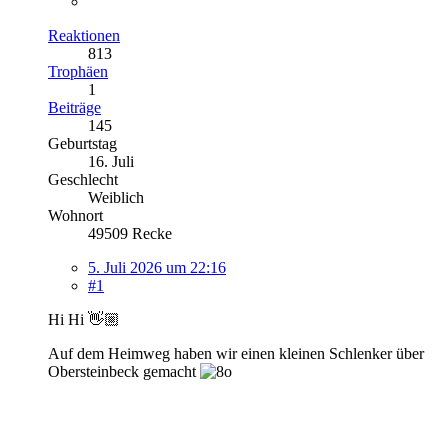
Reaktionen
813
Trophäen
1
Beiträge
145
Geburtstag
16. Juli
Geschlecht
Weiblich
Wohnort
49509 Recke
5. Juli 2026 um 22:16
#1
Hi Hi 👋🏼
Auf dem Heimweg haben wir einen kleinen Schlenker über
Obersteinbeck gemacht