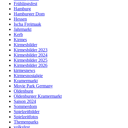
Frühlingsfest
Hamburg
Hamburger Dom
Hessen
Ischa Freimaak
Jahrmarkt
Kerb
Kirmes
Kirmesbilder
Kirmesbilder 2023
Kirmesbilder 2024
Kirmesbilder 2025
Kirmesbilder 2026
kirmesnews
Kirmesnostalgie
Kramermarkt
Movie Park Germany
Oldenburg
Oldenburger Kramermarkt
Saison 2024
Sommerdom
Spielzeitbilder
Spielzeitfotos
Themenparks
volksfest