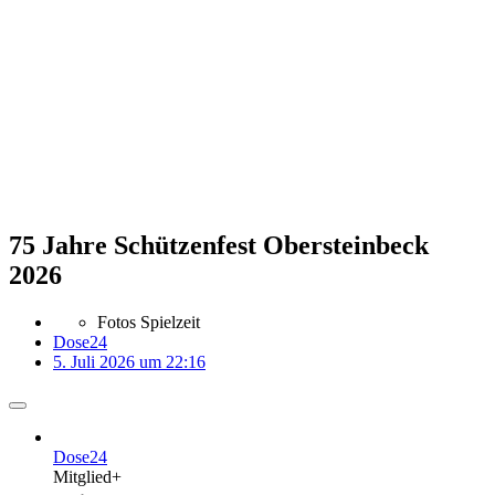
75 Jahre Schützenfest Obersteinbeck
2026
Fotos Spielzeit
Dose24
5. Juli 2026 um 22:16
Dose24
Mitglied+