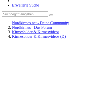
Erweiterte Suche
Nordkirmes.net - Deine Community
Nordkirmes - Das Forum
Kirmesbilder & Kirmesvideos
Kirmesbilder & Kirmesvideos (D)