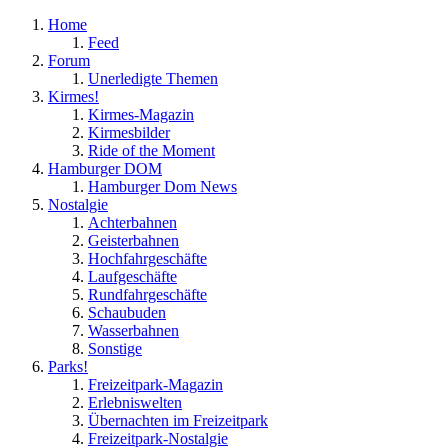
Home
Feed
Forum
Unerledigte Themen
Kirmes!
Kirmes-Magazin
Kirmesbilder
Ride of the Moment
Hamburger DOM
Hamburger Dom News
Nostalgie
Achterbahnen
Geisterbahnen
Hochfahrgeschäfte
Laufgeschäfte
Rundfahrgeschäfte
Schaubuden
Wasserbahnen
Sonstige
Parks!
Freizeitpark-Magazin
Erlebniswelten
Übernachten im Freizeitpark
Freizeitpark-Nostalgie