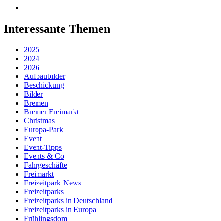
Interessante Themen
2025
2024
2026
Aufbaubilder
Beschickung
Bilder
Bremen
Bremer Freimarkt
Christmas
Europa-Park
Event
Event-Tipps
Events & Co
Fahrgeschäfte
Freimarkt
Freizeitpark-News
Freizeitparks
Freizeitparks in Deutschland
Freizeitparks in Europa
Frühlingsdom